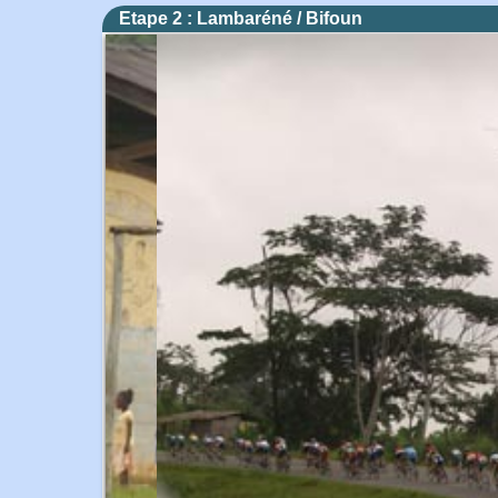
Etape 2 : Lambaréné / Bifoun